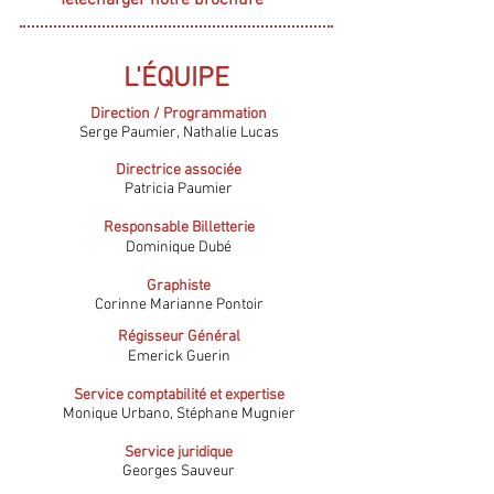
Télécharger notre brochure
L'ÉQUIPE
Direction / Programmation
Serge Paumier,
Nathalie Lucas
Directrice associée
Patricia Paumier
Responsable Billetterie
Dominique Dubé
Graphiste
Corinne Marianne Pontoir
Régisseur Général
Emerick Guerin
Service comptabilité et expertise
Monique Urbano, Stéphane Mugnier
Service juridique
Georges Sauveur