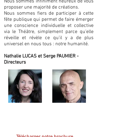
Nous sommes infiniment heureux de vous
proposer une majorité de créations.
Nous sommes fiers de participer à cette
fête publique qui permet de faire émerger
une conscience individuelle et collective
via le Théâtre, simplement parce qu’elle
réveille et révèle ce qu’il y a de plus
universel en nous tous : notre humanité.
Nathalie LUCAS et Serge PAUMIER -
Directeurs
Myriam Boyer, dont la carrière est un exemple
d'audace et de compétence, est la marraine du
théâtre des Gémeaux.